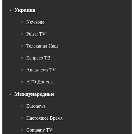
Украина
Newsone
Pulsar TV
Телеканал Наш
Еспресо ТВ
Anna-news TV
АТО Донецк
Международные
Euronews
Настоящее Время
Company TV