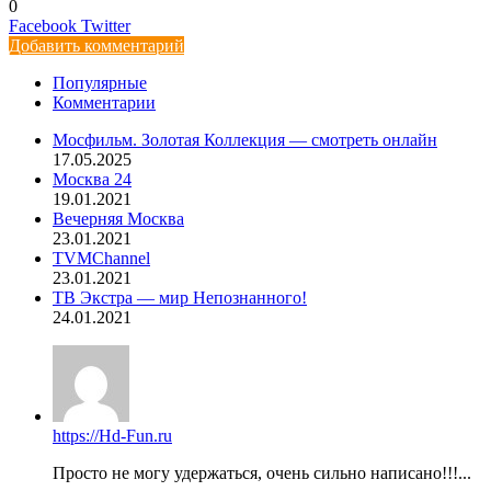
0
LinkedIn
Pinterest
Вконтакте
Одноклассники
Skype
WhatsApp
Telegram
Viber
Facebook
Twitter
Добавить комментарий
Популярные
Комментарии
Мосфильм. Золотая Коллекция — смотреть онлайн
17.05.2025
Москва 24
19.01.2021
Вечерняя Москва
23.01.2021
TVMChannel
23.01.2021
ТВ Экстра — мир Непознанного!
24.01.2021
https://Hd-Fun.ru
Просто не могу удержаться, очень сильно написано!!!...