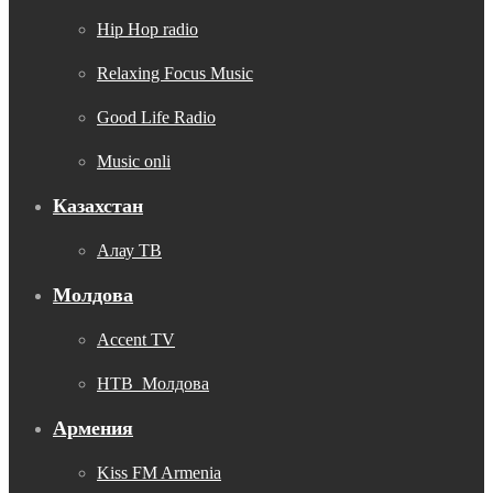
Hip Hop radio
Relaxing Focus Music
Good Life Radio
Music onli
Казахстан
Алау ТВ
Молдова
Accent TV
НТВ_Молдова
Армения
Kiss FM Armenia