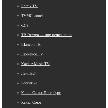
Ratnik TV
TVMChannel
о2тв
ТВ Экстра — мир непознанно
Шансон ТВ
Любимое.TV
Kavkaz Music TV
ЛенТВ24
Россия 24
Канал Санкт-Петербург
Канал Союз