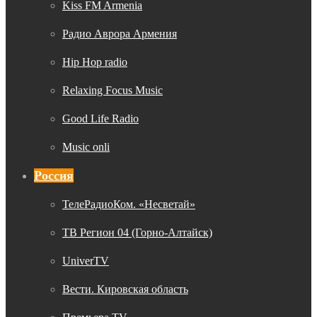
Kiss FM Armenia
Радио Аврора Армения
Hip Hop radio
Relaxing Focus Music
Good Life Radio
Music onli
Россия
ТелеРадиоКом. «Несветай»
ТВ Регион 04 (Горно-Алтайск)
UniverTV
Вести. Кировская область